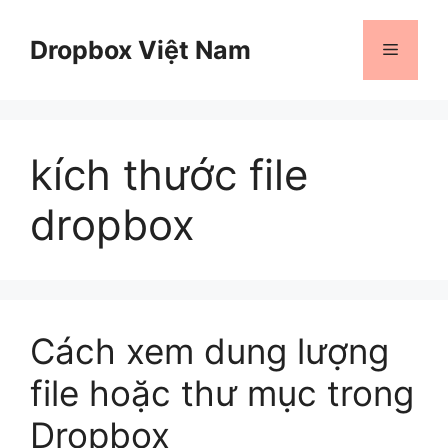
Chuyển
đến
Dropbox Việt Nam
Menu
nội
dung
kích thước file
dropbox
Cách xem dung lượng
file hoặc thư mục trong
Dropbox