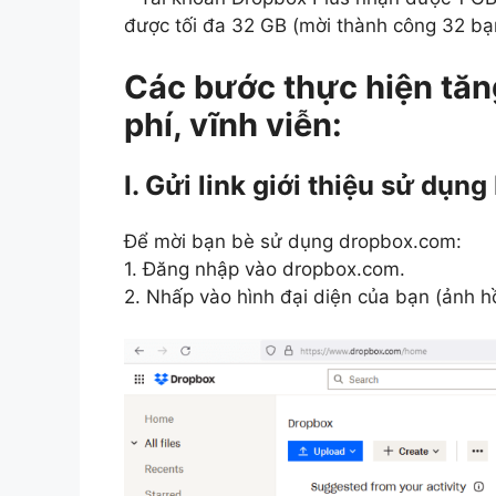
được tối đa 32 GB (mời thành công 32 bạ
Các bước thực hiện tă
phí, vĩnh viễn:
I. Gửi link giới thiệu sử dụ
Để mời bạn bè sử dụng dropbox.com:
1. Đăng nhập vào dropbox.com.
2. Nhấp vào hình đại diện của bạn (ảnh hồ