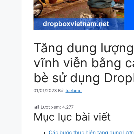
Tăng dung lượng
vĩnh viễn bằng c
bè sử dụng Dro
01/01/2023
Bởi
tuelamp
Lượt xem:
4.277
Mục lục bài viết
Các bước thực hiện tăng dung lượng