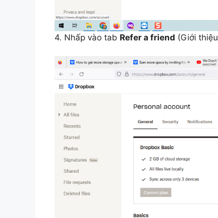
4. Nhấp vào tab
Refer a friend
(Giới thiệ