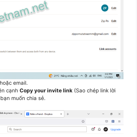
 hoặc email.
ên cạnh
Copy your invite link
(Sao chép link lời
 bạn muốn chia sẻ.