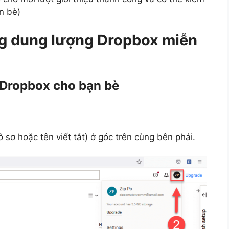
n bè)
ng dung lượng Dropbox miễn
ng Dropbox cho bạn bè
 sơ hoặc tên viết tắt) ở góc trên cùng bên phải.