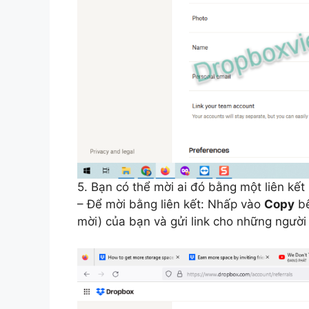
5. Bạn có thể mời ai đó bằng một liên kết
– Để mời bằng liên kết: Nhấp vào
Copy
b
mời) của bạn và gửi link cho những người