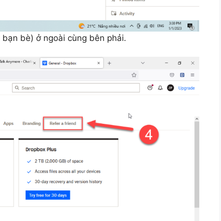
u bạn bè) ở ngoài cùng bên phải.