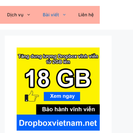
Dịch vụ
Bài viết
Liên hệ