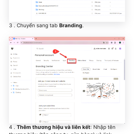
3 . Chuyển sang tab
Branding
.
4 .
Thêm thương hiệu và liên kết
: Nhập tên