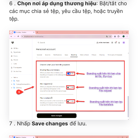
6 .
Chọn nơi áp dụng thương hiệu
: Bật/tắt cho
các mục chia sẻ tệp, yêu cầu tệp, hoặc truyền
tệp.
7 . Nhấp
Save changes
để lưu.