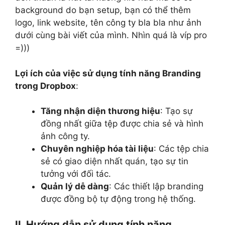
background do bạn setup, bạn có thể thêm
logo, link website, tên công ty bla bla như ảnh
dưới cùng bài viết của mình. Nhìn quá là víp pro
=)))
Lợi ích của việc sử dụng tính năng Branding
trong Dropbox
:
Tăng nhận diện thương hiệu
: Tạo sự
đồng nhất giữa tệp được chia sẻ và hình
ảnh công ty.
Chuyên nghiệp hóa tài liệu
: Các tệp chia
sẻ có giao diện nhất quán, tạo sự tin
tưởng với đối tác.
Quản lý dễ dàng
: Các thiết lập branding
được đồng bộ tự động trong hệ thống.
II. Hướng dẫn sử dụng tính năng