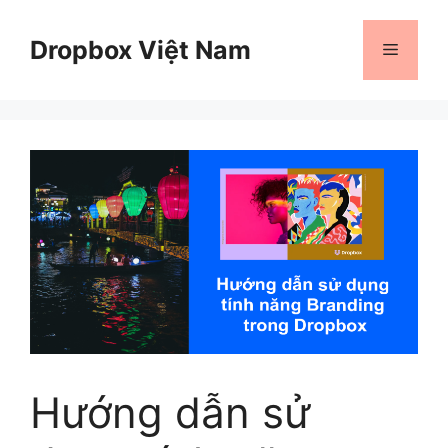
Chuyển
đến
Dropbox Việt Nam
Menu
nội
dung
Hướng dẫn sử