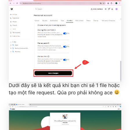
Dưới đây sẽ là kết quả khi bạn chi sẻ 1 file hoặc
tạo một file request. Qúa pro phải không ace