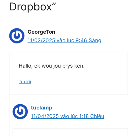
Dropbox”
GeorgeTon
11/02/2025 vào lúc 9:46 Sáng
Hallo, ek wou jou prys ken.
Trả lời
tuelamp
11/04/2025 vào lúc 1:18 Chiều