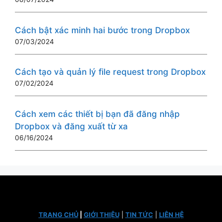
Cách bật xác minh hai bước trong Dropbox
07/03/2024
Cách tạo và quản lý file request trong Dropbox
07/02/2024
Cách xem các thiết bị bạn đã đăng nhập
Dropbox và đăng xuất từ ​​xa
06/16/2024
TRANG CHỦ
|
GIỚI THIỆU
|
TIN TỨC
|
LIÊN HỆ