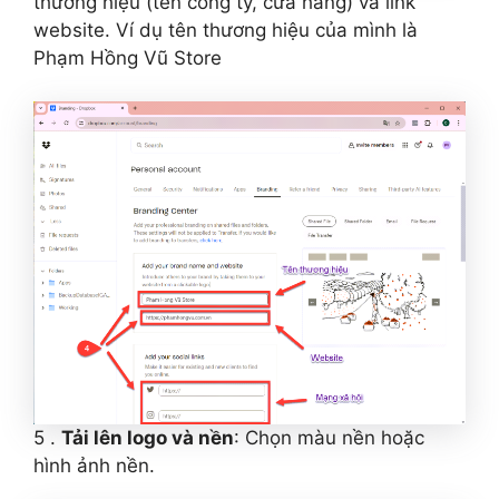
thương hiệu (tên công ty, cửa hàng) và link
website. Ví dụ tên thương hiệu của mình là
Phạm Hồng Vũ Store
5 .
Tải lên logo và nền
: Chọn màu nền hoặc
hình ảnh nền.