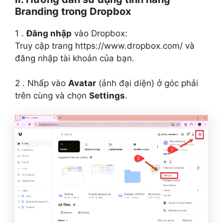
Branding trong Dropbox
1 .
Đăng nhập
vào Dropbox:
Truy cập trang https://www.dropbox.com/ và
đăng nhập tài khoản của bạn.
2 . Nhấp vào
Avatar
(ảnh đại diện) ở góc phải
trên cùng và chọn
Settings
.