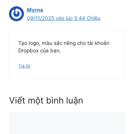
Myrna
09/11/2025 vào lúc 5:44 Chiều
Tạo logo, màu sắc riêng cho tài khoản
Dropbox của bạn.
Trả lời
Viết một bình luận
Bình
luận