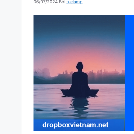
06/07/2024
Bởi
tuelamp