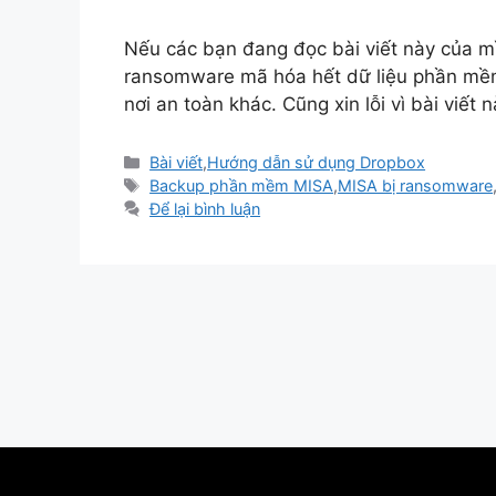
Nếu các bạn đang đọc bài viết này của mì
ransomware mã hóa hết dữ liệu phần mềm
nơi an toàn khác. Cũng xin lỗi vì bài viế
Danh
Bài viết
,
Hướng dẫn sử dụng Dropbox
mục
Thẻ
Backup phần mềm MISA
,
MISA bị ransomware
Để lại bình luận