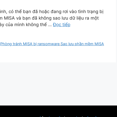
nh, có thể bạn đã hoặc đang rơi vào tình trạng bị
 MISA và bạn đã không sao lưu dữ liệu ra một
t này của mình không thể …
Đọc tiếp
,
Phòng tránh MISA bị ransomware
,
Sao lưu phần mềm MISA