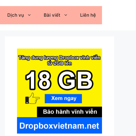
Dịch vụ
Bài viết
Liên hệ