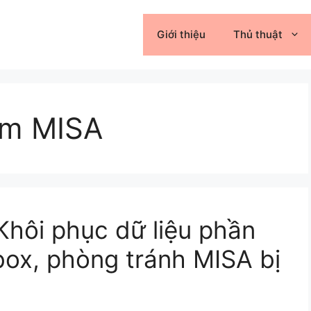
Giới thiệu
Thủ thuật
ềm MISA
Khôi phục dữ liệu phần
ox, phòng tránh MISA bị