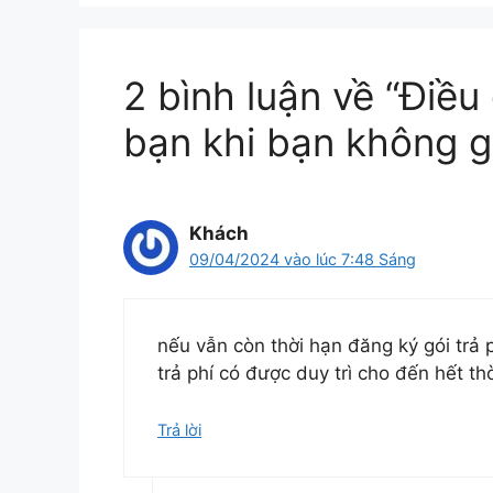
2 bình luận về “Điều 
bạn khi bạn không g
Khách
09/04/2024 vào lúc 7:48 Sáng
nếu vẫn còn thời hạn đăng ký gói trả p
trả phí có được duy trì cho đến hết th
Trả lời