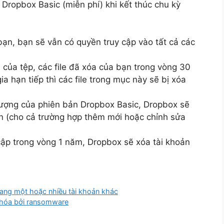
Dropbox Basic (miễn phí) khi kết thúc chu kỳ
ạn, bạn sẽ vẫn có quyền truy cập vào tất cả các
 của tệp, các file đã xóa của bạn trong vòng 30
 hạn tiếp thì các file trong mục này sẽ bị xóa
 lượng của phiên bản Dropbox Basic, Dropbox sẽ
 (cho cả trường hợp thêm mới hoặc chỉnh sửa
cập trong vòng 1 năm, Dropbox sẽ xóa tài khoản
sang một hoặc nhiều tài khoản khác
mã hóa bởi ransomware