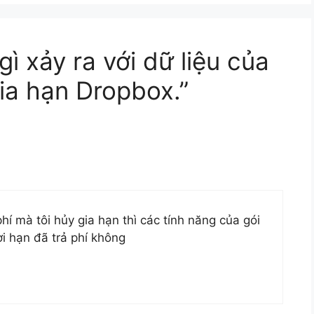
gì xảy ra với dữ liệu của
ia hạn Dropbox.”
hí mà tôi hủy gia hạn thì các tính năng của gói
ời hạn đã trả phí không