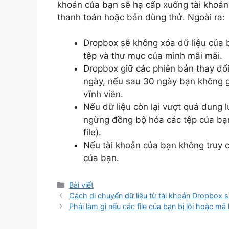
khoản của bạn sẽ hạ cấp xuống tài khoản 
thanh toán hoặc bản dùng thử. Ngoài ra:
Dropbox sẽ không xóa dữ liệu của b
tệp và thư mục của mình mãi mãi.
Dropbox giữ các phiên bản thay đổi
ngày, nếu sau 30 ngày bạn không gia
vĩnh viễn.
Nếu dữ liệu còn lại vượt quá dung
ngừng đồng bộ hóa các tệp của bạn
file).
Nếu tài khoản của bạn không truy 
của bạn.
Danh
Bài viết
mục
Cách di chuyển dữ liệu từ tài khoản Dropbox 
Phải làm gì nếu các file của bạn bị lỗi hoặc 