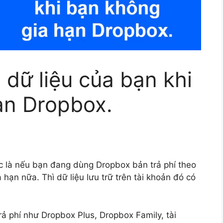
i dữ liệu của bạn khi
ạn Dropbox.
c là nếu bạn đang dùng Dropbox bản trả phí theo
ạn nữa. Thì dữ liệu lưu trữ trên tài khoản đó có
ả phí như Dropbox Plus, Dropbox Family, tài