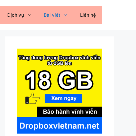
Dịch vụ
Bài viết
Liên hệ