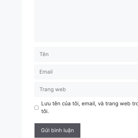
Tên
Email
Trang
web
Lưu tên của tôi, email, và trang web tr
tôi.