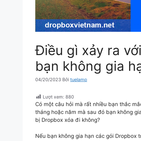
Điều gì xảy ra vớ
bạn không gia h
04/20/2023
Bởi
tuelamp
Lượt xem:
880
Có một câu hỏi mà rất nhiều bạn thắc mắ
tháng hoặc năm mà sau đó bạn không gia h
bị Dropbox xóa đi không?
Nếu bạn không gia hạn các gói Dropbox tr