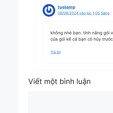
tuelamp
09/08/2024 vào lúc 1:05 Sáng
không nhé bạn. tính năng gói 
của gói kể cả bạn có hủy trướ
Trả lời
Viết một bình luận
Bình
luận